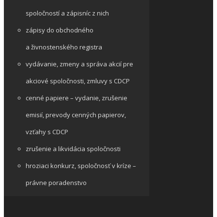
spoločností a zápisníc z nich
zápisy do obchodného
a živnostenského registra
vydávanie, zmeny a správa akcií pre
akciové spoločnosti, zmluvy s CDCP
cenné papiere – vydanie, zrušenie
emisií, prevody cenných papierov,
vzťahy s CDCP
zrušenie a likvidácia spoločnosti
hroziaci konkurz, spoločnosť v kríze –
právne poradenstvo